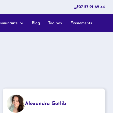
07 57 91 69 44
mmunauté
Blog
Toolbox
Événements
Alexandra Gotlib