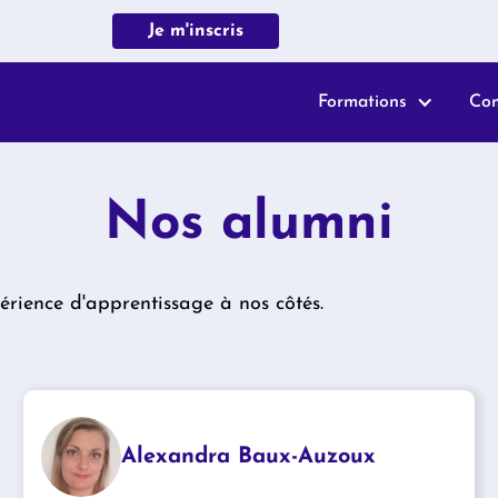
Je m'inscris
Formations
Co
Nos alumni
érience d'apprentissage à nos côtés.
Alexandra Baux-Auzoux