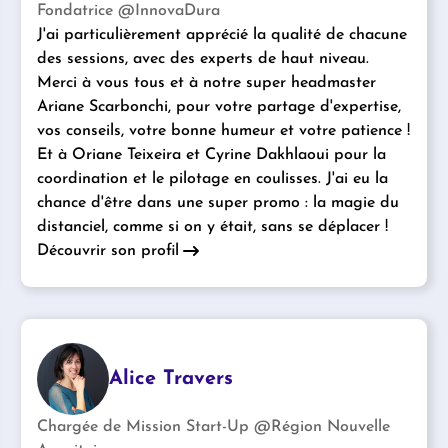
Fondatrice @InnovaDura
J'ai particulièrement apprécié la qualité de chacune
des sessions, avec des experts de haut niveau.
Merci à vous tous et à notre super headmaster
Ariane Scarbonchi, pour votre partage d'expertise,
vos conseils, votre bonne humeur et votre patience !
Et à Oriane Teixeira et Cyrine Dakhlaoui pour la
coordination et le pilotage en coulisses. J'ai eu la
chance d'être dans une super promo : la magie du
distanciel, comme si on y était, sans se déplacer !
Découvrir son profil
Alice Travers
Chargée de Mission Start-Up @Région Nouvelle