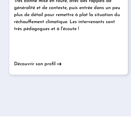
Très bonne mise en route, avec des rappels de
généralité et de contexte, puis entrée dans un peu
plus de détail pour remettre à plat la situation du
réchauffement climatique. Les intervenants sont
très pédagogues et à l'écoute !
Découvrir son profil