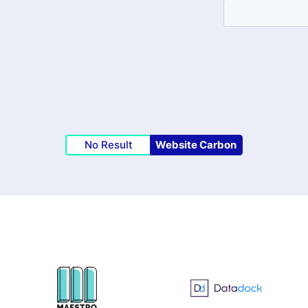
No Result
Website Carbon