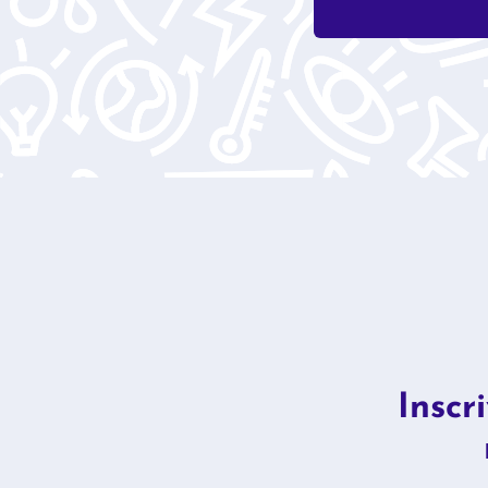
Inscr