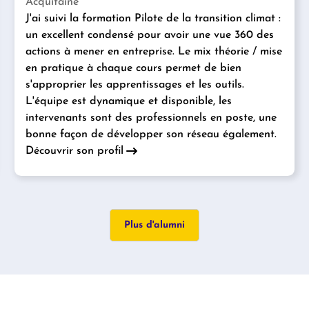
Acquitaine
J'ai suivi la formation Pilote de la transition climat :
un excellent condensé pour avoir une vue 360 des
actions à mener en entreprise. Le mix théorie / mise
en pratique à chaque cours permet de bien
s'approprier les apprentissages et les outils.
L'équipe est dynamique et disponible, les
intervenants sont des professionnels en poste, une
bonne façon de développer son réseau également.
Découvrir son profil
Plus d'alumni