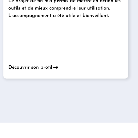
Le projet de fin m’a permis de mettre en action les
outils et de mieux comprendre leur utilisation.
L’accompagnement a été utile et bienveillant.
Découvrir son profil