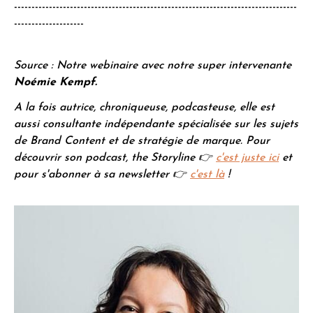
---------------------------------------------------------------------------------
--------------------
Source : Notre webinaire avec notre super intervenante
Noémie Kempf.
A la fois autrice, chroniqueuse, podcasteuse, elle est
aussi consultante indépendante spécialisée sur les sujets
de Brand Content et de stratégie de marque. Pour
découvrir son podcast, the Storyline 👉
c'est juste ici
et
pour s'abonner à sa newsletter 👉
c'est là
!