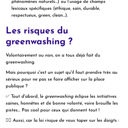
phénomènes naturels…) ou l’usage de champs
lexicaux spécifiques (éthique, sain, durable,
respectueux, green, clean…).
Les risques du
greenwashing ?
Volontairement ou non, on a tous déjà fait du
greenwashing.
Mais pourquoi c'est un sujet qu'il faut prendre très au
sérieux pour ne pas se faire afficher sur la place
publique ?
✅ Tout d'abord, le
greenwashing
éclipse les initiatives
saines, honnêtes et de bonne volonté, voire brouille les
pistes... Pas cool pour ceux qui donnent tout !
👩‍⚖️ Aussi, car la loi risque de vous taper sur les doigts :