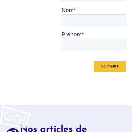
Recevez notre actu tous
les mois !
Nos articles de