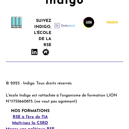
SUIVEZ
INDIGO,
L'ÉCOLE
DE LA
RSE
© 2025 - Indigo. Tous droits réservés.
L'école Indigo est rattachée à l'organisme de formation LION
N°11755660875. (ne vaut pas agrément)
NOS FORMATIONS
RSE à l'ère de l'IA
Maîtrisez la CSRD