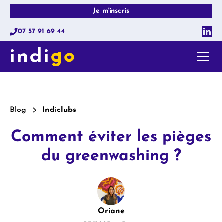
Je m'inscris
07 57 91 69 44
Blog
Indiclubs
Comment éviter les pièges
du greenwashing ?
Oriane