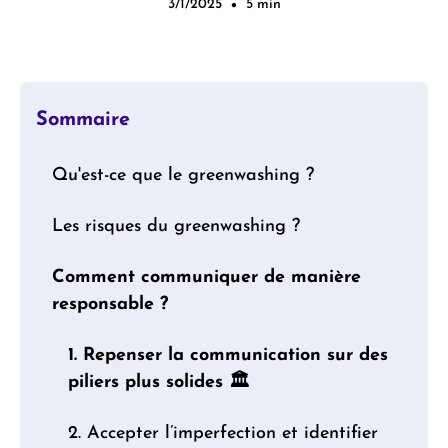
3/1/2025
5 min
•
Sommaire
‍Qu'est-ce que le greenwashing ?
Les risques du greenwashing ?
Le greenwashing prend différentes
formes :
Comment communiquer de manière
responsable ?
1. Repenser la communication sur des
piliers plus solides 🏛
2. Accepter l’imperfection et identifier