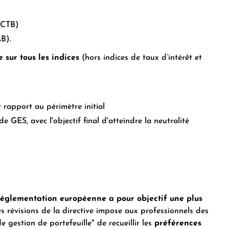
u CTB)
AB).
sur tous les indices
(hors indices de taux d’intérêt et
 rapport au périmètre initial
 GES, avec l'objectif final d'atteindre la neutralité
réglementation européenne a pour objectif une plus
es révisions de la directive impose aux professionnels des
e gestion de portefeuille" de recueillir les
préférences