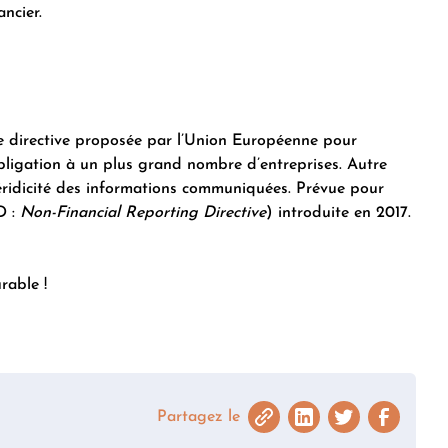
ncier.
le directive proposée par l’Union Européenne pour
obligation à un plus grand nombre d’entreprises. Autre
éridicité des informations communiquées. Prévue pour
D :
Non-Financial Reporting Directive
) introduite en 2017.
rable !
Partagez le