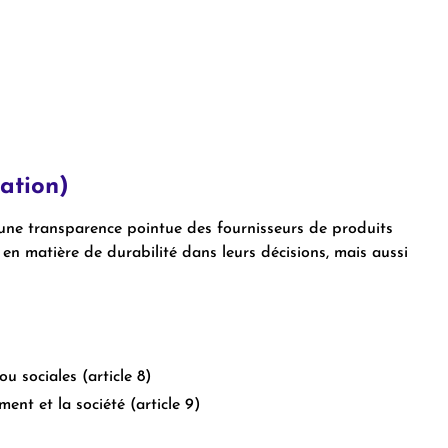
ation)
une transparence pointue des fournisseurs de produits
 en matière de durabilité dans leurs décisions, mais aussi
u sociales (article 8)
nt et la société (article 9)