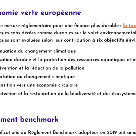
nomie verte européenne
e mesure réglementaire pour une finance plus durable :
la
ta
ues considérées comme durables sur le volet environnemental. 
ues sont évaluées selon leur contribution à
six objectifs env
énuation du changement climatique
lisation durable et la protection des ressources aquatiques et 
évention et la réduction de la pollution
ptation au changement climatique
ansition vers une économie circulaire
otection et la restauration de la biodiversité et des écosystèm
ement benchmark
fications du Règlement Benchmark adoptées en 2019 ont amené