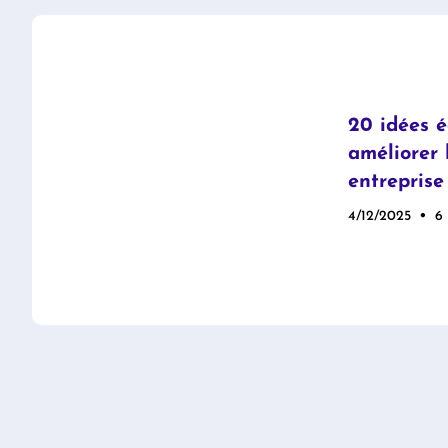
20 idées é
améliorer 
entreprise
•
4/12/2025
6