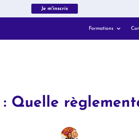
Je m'inscris
Formations
Co
: Quelle règlement