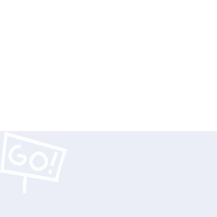
Recevez notre actu t