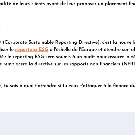
ilité
de leurs clients avant de leur proposer un placement fina
D
D
(Corporate Sustainable Reporting Directive), c’est la nouvel
iser le
reporting ESG
à l'échelle de l'Europe et étendre son 
é : le reporting ESG sera soumis à un audit pour assurer la v
le remplacera la directive sur les rapports non financiers (NFR
, tu sais à quoi t'attendre si tu veux t'attaquer à la finance du