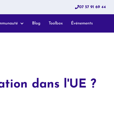
07 57 91 69 44
mmunauté
Blog
Toolbox
Événements
ation dans l'UE ?