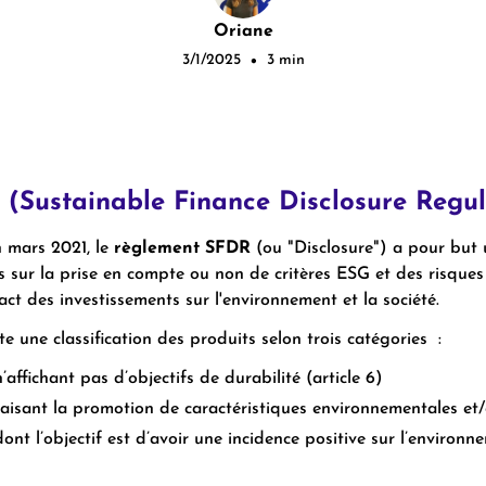
Oriane
3/1/2025
3 min
•
(Sustainable Finance Disclosure Regul
n mars 2021, le
règlement SFDR
(ou "Disclosure") a pour but 
rs sur la prise en compte ou non de critères ESG et des risques
pact des investissements sur l'environnement et la société.
te une classification des produits selon trois catégories :
’affichant pas d’objectifs de durabilité (article 6)
aisant la promotion de caractéristiques environnementales et/o
ont l’objectif est d’avoir une incidence positive sur l’environneme