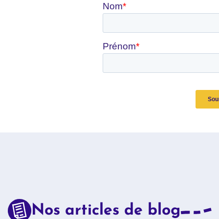
ous les mois !
Nos articles de blog