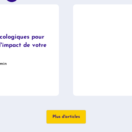
cologiques pour
l'impact de votre
 min
Plus d'articles