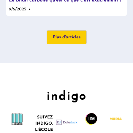
Le bilan carbone qu'est ce que c'est exactement ?
•
9/6/2025
Plus d'articles
SUIVEZ
INDIGO,
L'ÉCOLE