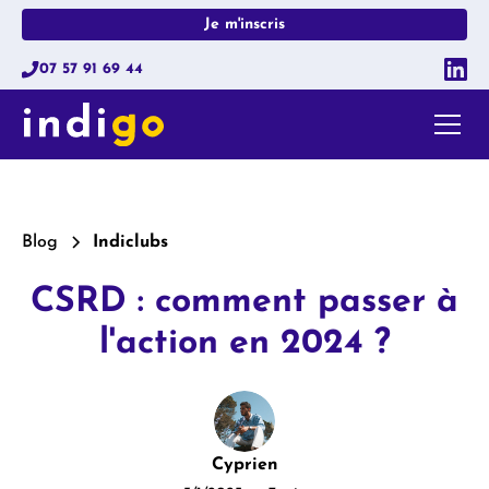
Je m'inscris
07 57 91 69 44
Blog
Indiclubs
CSRD : comment passer à
l'action en 2024 ?
Cyprien