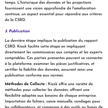
temps. L'historique des données et les projections
fournissent une vision approfondie de l'amélioration
continue, un aspect essentiel pour répondre aux critères
de la CSRD.
3. Publication
La dernière étape implique la publication du rapport
CSRD. Kiosk facilite cette étape en impliquant
directement les commissaires aux comptes et les experts
comptables. Ces parties prenantes peuvent se connecter
à la plateforme, examiner les pièces justificatives, et
certifier la fiabilité des données, assurant ainsi une
publication conforme aux normes.
Méthodes de Collecte :
Kiosk offre une variété de
méthodes pour collecter les données, offrant une
flexibilité adaptée aux besoins de chaque entreprise.
Importation de fichiers, saisie manuelle, sondages pour
les collaborateurs, et connexion à des outils ou bases de