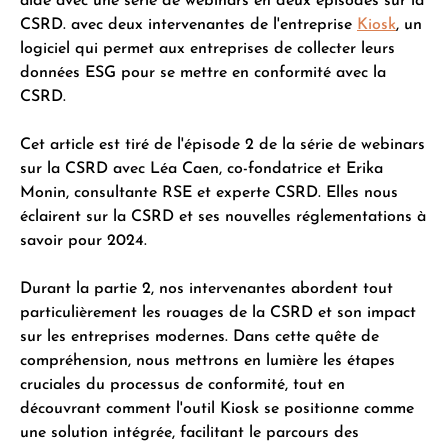
aide avec une série de webinars en deux épisodes sur la
CSRD. avec deux intervenantes de l'entreprise
Kiosk
, un
logiciel qui permet aux entreprises de collecter leurs
données ESG pour se mettre en conformité avec la
CSRD.
Cet article est tiré de l'épisode 2 de la série de webinars
sur la CSRD avec Léa Caen, co-fondatrice et Erika
Monin, consultante RSE et experte CSRD. Elles nous
éclairent sur la CSRD et ses nouvelles réglementations à
savoir pour 2024.
Durant la partie 2, nos intervenantes abordent tout
particulièrement les rouages de la CSRD et son impact
sur les entreprises modernes. Dans cette quête de
compréhension, nous mettrons en lumière les étapes
cruciales du processus de conformité, tout en
découvrant comment l'outil Kiosk se positionne comme
une solution intégrée, facilitant le parcours des