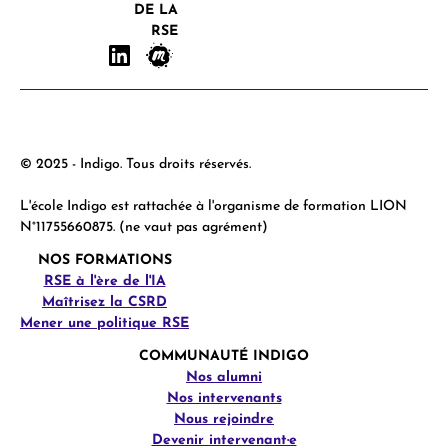
DE LA
RSE
© 2025 - Indigo. Tous droits réservés.
L'école Indigo est rattachée à l'organisme de formation LION
N°11755660875. (ne vaut pas agrément)
NOS FORMATIONS
RSE à l'ère de l'IA
Maîtrisez la CSRD
Mener une politique RSE
COMMUNAUTÉ INDIGO
Nos alumni
Nos intervenants
Nous rejoindre
Devenir intervenant·e