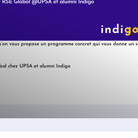
t de ressources.
ligatoires, spécifiques aux métiers.
s vertes.
 qu’on vous propose un programme concret qui vous donne un s
bal chez UPSA et alumni Indigo