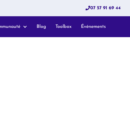
07 57 91 69 44
mmunauté
Blog
Toolbox
Événements