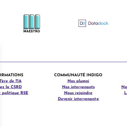
ORMATIONS
COMMUNAUTÉ INDIGO
'ère de l'IA
Nos alumni
sez la CSRD
Nos intervenants
No
 politique RSE
Nous rejoindre
L
Devenir intervenant·e