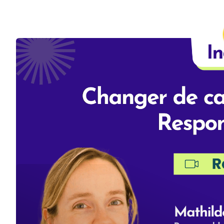
Join Indigo
Changer de carri