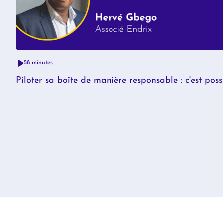
58 minutes
Piloter sa boîte de manière responsable : c'est possi