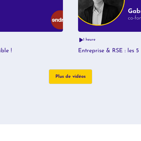
1 heure
ble !
Entreprise & RSE : les 5
Plus de vidéos