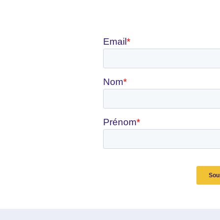
ous les mois !