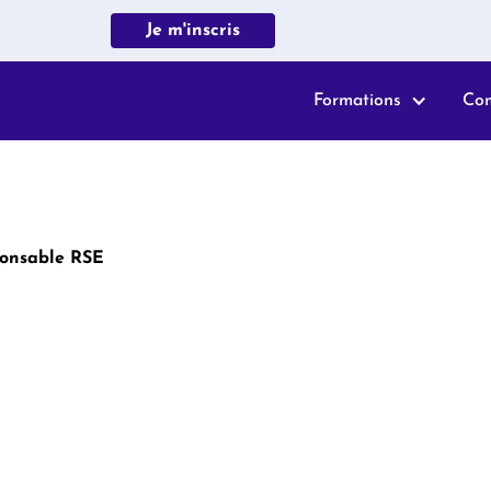
Je m'inscris
Formations
Co
ponsable RSE