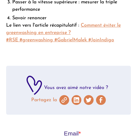
Passer à la vitesse supérieure : mesurer la triple
performance
Savoir renoncer
Le lien vers l'article récapitulatif :
Comment éviter le
greenwashing en entreprise ?
#RSE
#greenwashing
#GabrielMalek
#JoinIndigo
Vous avez aimé notre vidéo ?
Partagez la