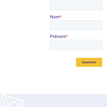
Recevez notre actu tous
les mois !