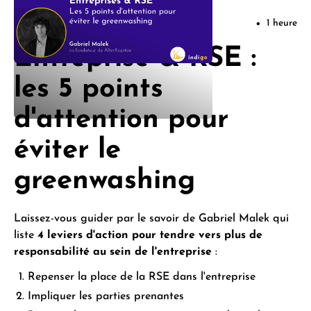
Join Indigo
1 heure
•
Entreprise & RSE :
les 5 points
d'attention pour
éviter le
greenwashing
Laissez-vous guider par le savoir de Gabriel Malek qui
liste
4 leviers d'action pour tendre vers plus de
responsabilité au sein de l'entreprise
:
Repenser la place de la RSE dans l'entreprise
Impliquer les parties prenantes